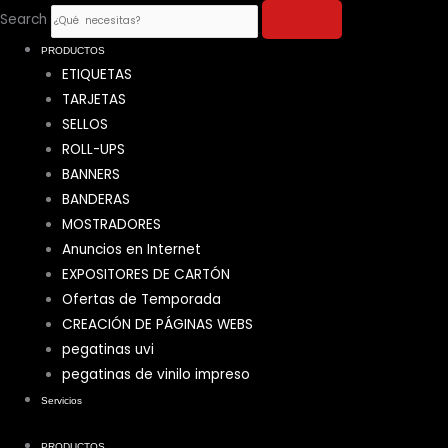
Ir
Search
al
PRODUCTOS
contenido
ETIQUETAS
TARJETAS
SELLOS
ROLL-UPS
BANNERS
BANDERAS
MOSTRADORES
Anuncios en Internet
EXPOSITORES DE CARTÓN
Ofertas de Temporada
CREACIÓN DE PÁGINAS WEBS
pegatinas uvi
pegatinas de vinilo impreso
Servicios
PRODUCTOS