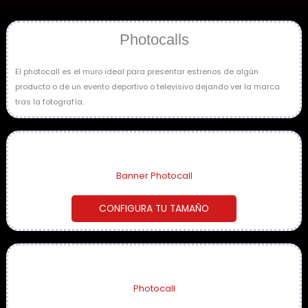
Photocalls
El photocall es el muro ideal para presentar estrenos de algún
producto o de un evento deportivo o televisivo dejando ver la marca
tras la fotografía.
Banner Photocall
CONFIGURA TU TAMAÑO
Photocall