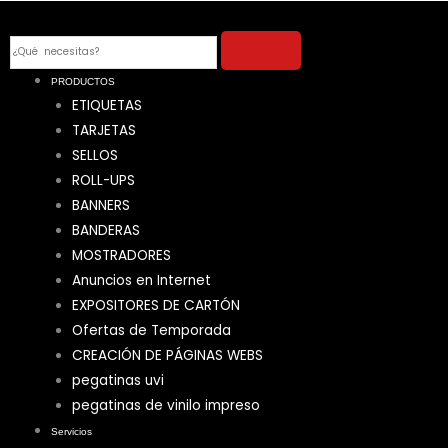
Ir
al
Search
contenido
PRODUCTOS
ETIQUETAS
TARJETAS
SELLOS
ROLL-UPS
BANNERS
BANDERAS
MOSTRADORES
Anuncios en Internet
EXPOSITORES DE CARTÓN
Ofertas de Temporada
CREACIÓN DE PÁGINAS WEBS
pegatinas uvi
pegatinas de vinilo impreso
Servicios