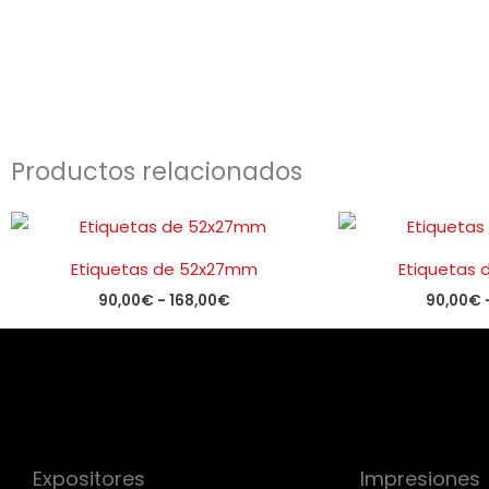
Productos relacionados
Rango
de
precios:
Etiquetas de 52x27mm
Etiquetas
desde
90,00€
90,00
€
-
168,00
€
90,00
€
hasta
168,00€
Expositores
Impresiones