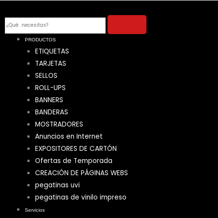
Ir
al
Search
contenido
PRODUCTOS
ETIQUETAS
TARJETAS
SELLOS
ROLL-UPS
BANNERS
BANDERAS
MOSTRADORES
Anuncios en Internet
EXPOSITORES DE CARTÓN
Ofertas de Temporada
CREACIÓN DE PÁGINAS WEBS
pegatinas uvi
pegatinas de vinilo impreso
Servicios