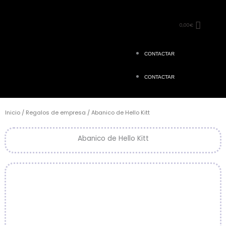
0,00
€
CONTACTAR
CONTACTAR
Inicio
/
Regalos de empresa
/ Abanico de Hello Kitt
Abanico de Hello Kitt